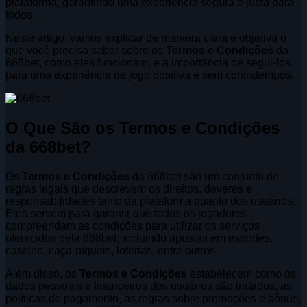
plataforma, garantindo uma experiência segura e justa para
todos.
Neste artigo, vamos explicar de maneira clara e objetiva o
que você precisa saber sobre os
Termos e Condições
da
668bet, como eles funcionam, e a importância de segui-los
para uma experiência de jogo positiva e sem contratempos.
O Que São os Termos e Condições
da 668bet?
Os
Termos e Condições
da 668bet são um conjunto de
regras legais que descrevem os direitos, deveres e
responsabilidades tanto da plataforma quanto dos usuários.
Eles servem para garantir que todos os jogadores
compreendam as condições para utilizar os serviços
oferecidos pela 668bet, incluindo apostas em esportes,
cassino, caça-níqueis, loterias, entre outros.
Além disso, os
Termos e Condições
estabelecem como os
dados pessoais e financeiros dos usuários são tratados, as
políticas de pagamento, as regras sobre promoções e bônus,