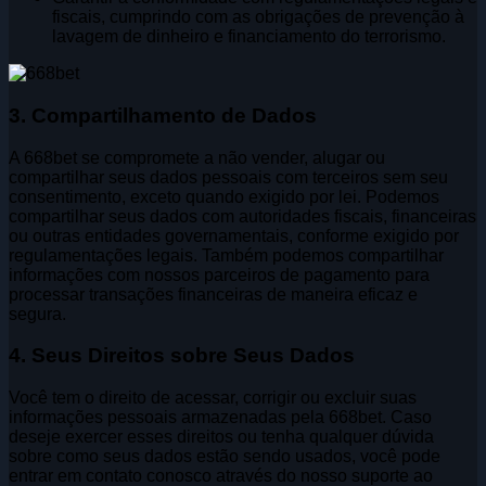
fiscais, cumprindo com as obrigações de prevenção à
lavagem de dinheiro e financiamento do terrorismo.
3. Compartilhamento de Dados
A 668bet se compromete a não vender, alugar ou
compartilhar seus dados pessoais com terceiros sem seu
consentimento, exceto quando exigido por lei. Podemos
compartilhar seus dados com autoridades fiscais, financeiras
ou outras entidades governamentais, conforme exigido por
regulamentações legais. Também podemos compartilhar
informações com nossos parceiros de pagamento para
processar transações financeiras de maneira eficaz e
segura.
4. Seus Direitos sobre Seus Dados
Você tem o direito de acessar, corrigir ou excluir suas
informações pessoais armazenadas pela 668bet. Caso
deseje exercer esses direitos ou tenha qualquer dúvida
sobre como seus dados estão sendo usados, você pode
entrar em contato conosco através do nosso suporte ao