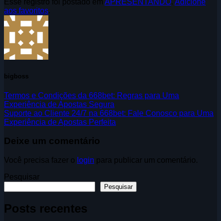
Esse registro foi postado em
APRESENTANDO
.
Adicione
aos favoritos
.
bigboss
Termos e Condições da 668bet: Regras para Uma
Experiência de Apostas Segura
Suporte ao Cliente 24/7 na 668bet: Fale Conosco para Uma
Experiência de Apostas Perfeita
Deixe um comentário
Você precisa fazer o
login
para publicar um comentário.
Pesquisar
Pesquisar
Posts recentes