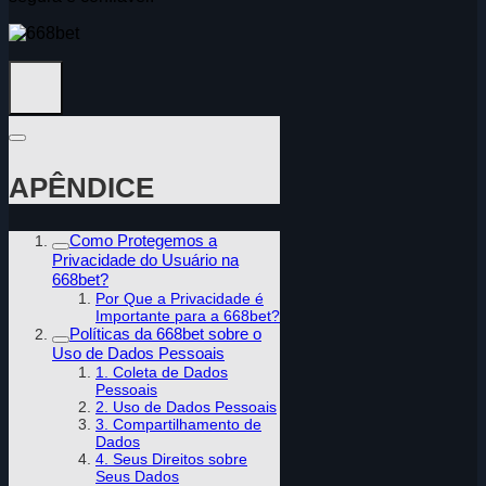
APÊNDICE
Como Protegemos a
Privacidade do Usuário na
668bet?
Por Que a Privacidade é
Importante para a 668bet?
Políticas da 668bet sobre o
Uso de Dados Pessoais
1. Coleta de Dados
Pessoais
2. Uso de Dados Pessoais
3. Compartilhamento de
Dados
4. Seus Direitos sobre
Seus Dados