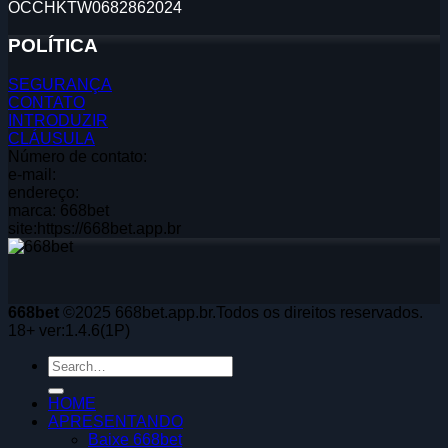
OCCHKTW0682862024
POLÍTICA
SEGURANÇA
CONTATO
INTRODUZIR
CLÁUSULA
Número de contato:
e-mail:
endereço:
marca: 668bet
site:https://668bet.app.br
668bet
©2025 668bet.app.br.Todos os direitos reservados.
18+ ver:1.4.6(1P)
HOME
APRESENTANDO
Baixe 668bet