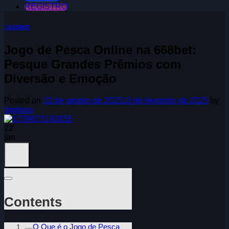
REGISTRO
CASSINO
Jogo de Pesca Online na 668bet:
Pesque Grandes Prêmios com
Diversão e Emoção
Posted on
22 de janeiro de 2025
16 de fevereiro de 2025
by
bigboss
22
jan
Contents
O Que é o Jogo de Pesca