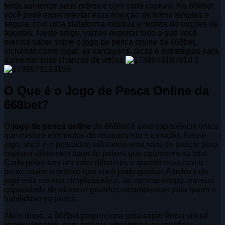
tenta aumentar seus prêmios com cada captura. Na 668bet,
você pode experimentar essa emoção de forma simples e
segura, com uma plataforma intuitiva e repleta de opções de
apostas. Neste artigo, vamos explorar tudo o que você
precisa saber sobre o jogo de pesca online da 668bet,
incluindo como jogar, as vantagens, dicas e estratégias para
aumentar suas chances de vitória.
O Que é o Jogo de Pesca Online da
668bet?
O
jogo de pesca online
da 668bet é uma experiência única
que mistura elementos de relaxamento e emoção. Nesse
jogo, você é o pescador, utilizando uma vara de pescar para
capturar diferentes tipos de peixes que aparecem na tela.
Cada peixe tem um valor diferente, e quanto mais raro o
peixe, maior o prêmio que você pode ganhar. A beleza do
jogo está em sua simplicidade e, ao mesmo tempo, em sua
capacidade de oferecer grandes recompensas para quem é
habilidoso na pesca.
Além disso, a 668bet proporciona uma experiência visual
impressionante, com gráficos vibrantes e animações