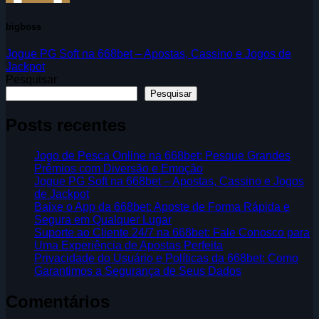
bigboss
Jogue PG Soft na 668bet – Apostas, Cassino e Jogos de
Jackpot
Pesquisar
Pesquisar
Posts recentes
Jogo de Pesca Online na 668bet: Pesque Grandes
Prêmios com Diversão e Emoção
Jogue PG Soft na 668bet – Apostas, Cassino e Jogos
de Jackpot
Baixe o App da 668bet: Aposte de Forma Rápida e
Segura em Qualquer Lugar
Suporte ao Cliente 24/7 na 668bet: Fale Conosco para
Uma Experiência de Apostas Perfeita
Privacidade do Usuário e Políticas da 668bet: Como
Garantimos a Segurança de Seus Dados
Comentários