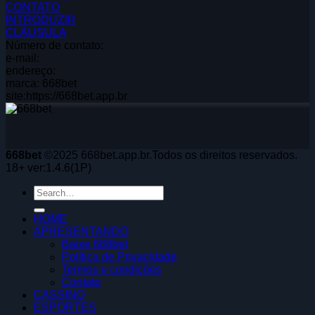
CONTATO
INTRODUZIR
CLÁUSULA
Número de contato:
e-mail:
endereço:
marca: 668bet
site:https://668bet.app.br
668bet
©2025 668bet.app.br.Todos os direitos reservados.
18+ ver:1.4.6(1P)
HOME
APRESENTANDO
Baixe 668bet
Política de Privacidade
Termos e condições
Contato
CASSINO
ESPORTES