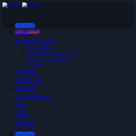
Skip
to
content
ENTRAR
REGISTRO
HOME
APRESENTANDO
Baixe 668bet
Política de Privacidade
Termos e condições
Contato
CASSINO
ESPORTES
LOTERIA
LUTA DE GALO
Slots
cartas
Pescaria
ENTRAR