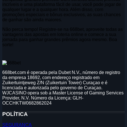
incríveis e uma plataforma fácil de usar, você pode jogar de
qualquer lugar e a qualquer hora. Além disso, com
promoções especiais e bônus exclusivos, as suas chances
de ganhar são ainda maiores.
Não perca tempo! Registre-se na 668bet, aproveite todas as
vantagens das apostas em loteria online e comece a sua
jornada para ganhar grandes prêmios agora mesmo. Boa
sorte!
668bet.com é operada pela Dubet N.V., número de registro
da empresa 18692, com endereço registrado em
Zuikertuintjeweg Z/N (Zuikertuin Tower) Curaçao e é
licenciada e autorizada pelo governo de Curaçao.
WJCASINO opera sob a Master License of Gaming Services
Provider, N.V. Número da Licença: GLH-
OCCHKTW0682862024
POLÍTICA
SEGURANÇA