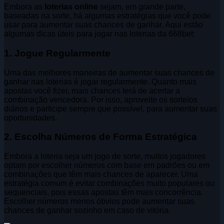
Embora as
loterias online
sejam, em grande parte,
baseadas na sorte, há algumas estratégias que você pode
usar para aumentar suas chances de ganhar. Aqui estão
algumas dicas úteis para jogar nas loterias da 668bet:
1. Jogue Regularmente
Uma das melhores maneiras de aumentar suas chances de
ganhar nas loterias é jogar regularmente. Quanto mais
apostas você fizer, mais chances terá de acertar a
combinação vencedora. Por isso, aproveite os sorteios
diários e participe sempre que possível, para aumentar suas
oportunidades.
2. Escolha Números de Forma Estratégica
Embora a loteria seja um jogo de sorte, muitos jogadores
optam por escolher números com base em padrões ou em
combinações que têm mais chances de aparecer. Uma
estratégia comum é evitar combinações muito populares ou
sequenciais, pois essas apostas têm mais concorrência.
Escolher números menos óbvios pode aumentar suas
chances de ganhar sozinho em caso de vitória.