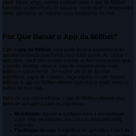
ideal. Neste artigo, vamos explicar como o app da 668bet
funciona, os benefícios de baixá-lo, como fazer o download e
como aproveitar ao máximo essa ferramenta incrível.
Por Que Baixar o App da 668bet?
Com o
app da 668bet
, você pode levar a experiência de
apostas onlineda plataforma para onde quiser. Ao baixar o
aplicativo, você terá acesso a todas as funcionalidades que
a versão desktop oferece, mas de maneira ainda mais
prática e conveniente. Se você é um fã de apostas
esportivas, jogos de cassino, caça-níqueis ou até mesmo
loterias, o app da 668bet oferece tudo isso e muito mais na
palma da sua mão.
Além de sua conveniência, o app da 668bet oferece uma
série de vantagens para os jogadores:
Mobilidade:
Aposte a qualquer hora e em qualquer
lugar, seja no trabalho, em casa ou enquanto está
viajando.
Facilidade de uso:
A interface do aplicativo é fácil de
navegar, proporcionando uma experiência de usuário