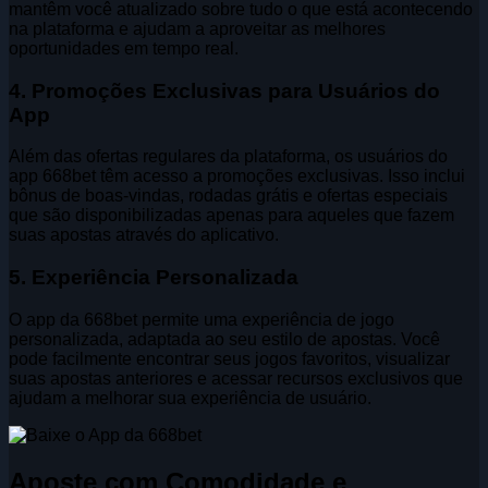
mantêm você atualizado sobre tudo o que está acontecendo
na plataforma e ajudam a aproveitar as melhores
oportunidades em tempo real.
4. Promoções Exclusivas para Usuários do
App
Além das ofertas regulares da plataforma, os usuários do
app 668bet têm acesso a promoções exclusivas. Isso inclui
bônus de boas-vindas, rodadas grátis e ofertas especiais
que são disponibilizadas apenas para aqueles que fazem
suas apostas através do aplicativo.
5. Experiência Personalizada
O app da 668bet permite uma experiência de jogo
personalizada, adaptada ao seu estilo de apostas. Você
pode facilmente encontrar seus jogos favoritos, visualizar
suas apostas anteriores e acessar recursos exclusivos que
ajudam a melhorar sua experiência de usuário.
Aposte com Comodidade e